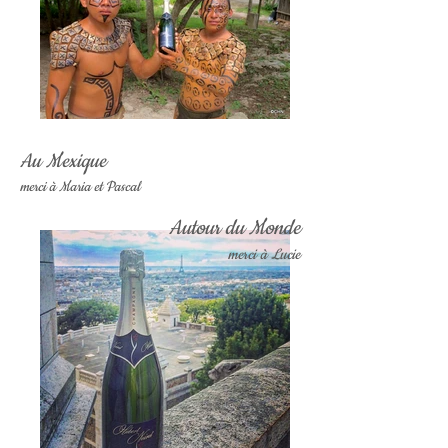
Au Mexique
merci à Maria et Pascal
Autour du Monde
merci à Lucie