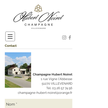
Contact
Champagne Hubert Noiret
1 rue Vigne l'Abbesse
51270 VILLEVENARD
Tél.
03 26 57 74 56
champagne-hubert-noiret@orange.fr