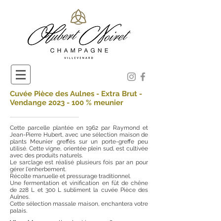
Cuvée Pièce des Aulnes - Extra Brut -
Vendange
2023 - 100
% meunier
Cette parcelle plantée en 1962 par Raymond et
Jean-Pierre Hubert, avec une sélection maison de
plants Meunier greffés sur un porte-greffe peu
utilisé. Cette vigne, orientée plein sud, est cultivée
avec des produits naturels.
Le sarclage est réalisé plusieurs fois par an pour
gérer l'enherbement.
Récolte manuelle et pressurage traditionnel.
Une fermentation et vinification en fût de chêne
de 228 L et 300 L subliment la cuvée Pièce des
Aulnes.
Cette sélection massale maison, enchantera votre
palais.